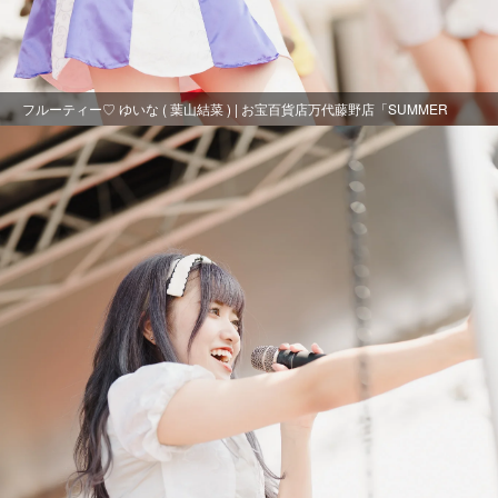
フルーティー♡ ゆいな ( 葉山結菜 ) | お宝百貨店万代藤野店「SUMMER
FESTIVAL 2021」1日目