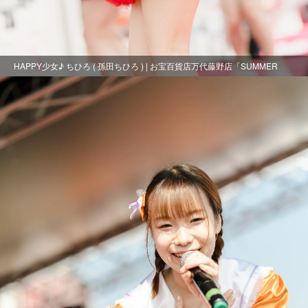
HAPPY少女♪ ちひろ ( 孫田ちひろ ) | お宝百貨店万代藤野店「SUMMER
FESTIVAL 2021」1日目