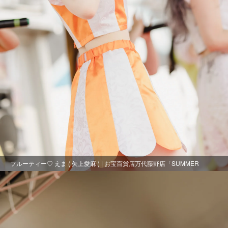
フルーティー♡ えま ( 矢上愛麻 ) | お宝百貨店万代藤野店「SUMMER
FESTIVAL 2021」1日目