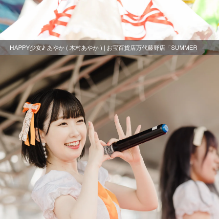
HAPPY少女♪ あやか ( 木村あやか ) | お宝百貨店万代藤野店「SUMMER
FESTIVAL 2021」