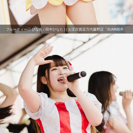
フルーティー♡ ひなた ( 田中ひなた ) | お宝百貨店万代藤野店「SUMMER
FESTIVAL 2021」1日目