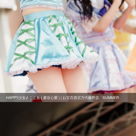
HAPPY少女♪ ここあ ( 麦谷心愛 ) | お宝百貨店万代藤野店「SUMMER
FESTIVAL 2021」1日目