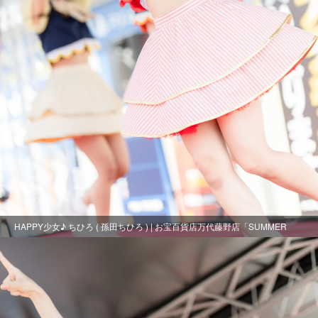
HAPPY少女♪ ちひろ ( 孫田ちひろ ) | お宝百貨店万代藤野店「SUMMER
FESTIVAL 2021」2日目