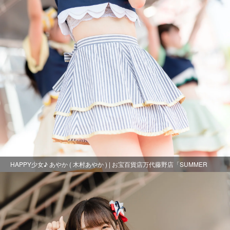
HAPPY少女♪ あやか ( 木村あやか ) | お宝百貨店万代藤野店「SUMMER
FESTIVAL 2021」2日目