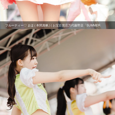
フルーティー♡ まほ ( 本間真帆 ) | お宝百貨店万代藤野店「SUMMER
FESTIVAL 2021」1日目