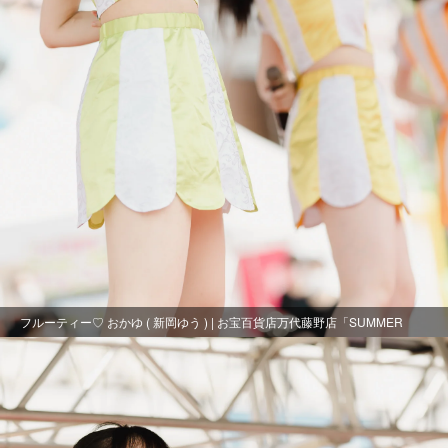
フルーティー♡ おかゆ ( 新岡ゆう ) | お宝百貨店万代藤野店「SUMMER
FESTIVAL 2021」1日目