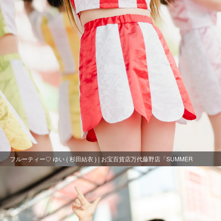
フルーティー♡ ゆい ( 杉田結衣 ) | お宝百貨店万代藤野店「SUMMER
FESTIVAL 2021」1日目