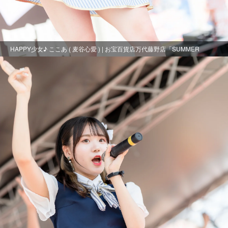
HAPPY少女♪ ここあ ( 麦谷心愛 ) | お宝百貨店万代藤野店「SUMMER
FESTIVAL 2021」2日目