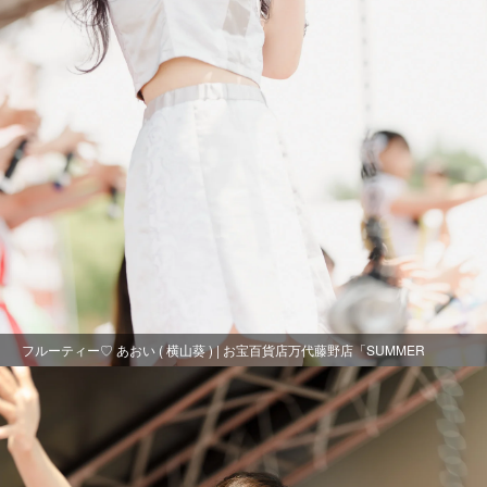
フルーティー♡ あおい ( 横山葵 ) | お宝百貨店万代藤野店「SUMMER
FESTIVAL 2021」1日目