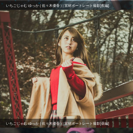
いちごじゃむ ゆっか ( 佐々木優香 ) | 宣材ポートレート撮影[夜編]
いちごじゃむ ゆっか ( 佐々木優香 ) | 宣材ポートレート撮影[昼編]