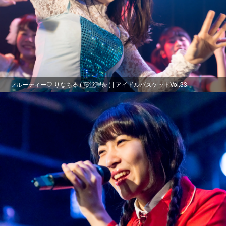
フルーティー♡ りなちる ( 藤堂理奈 ) | アイドルバスケットVol.33