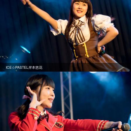
ICE☆PASTEL岸本悠花