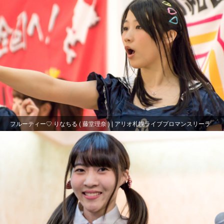
フルーティー♡ りなちる ( 藤堂理奈 ) | アリオ札幌ライブプロマンスリーラ
イブ