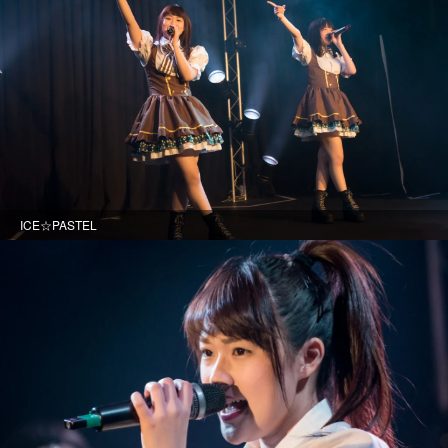
ICE☆PASTEL