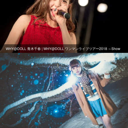
WHY@DOLL 青木千春 | WHY@DOLL ワンマンライブツアー2018 ～Show
Me Your Smile -第2部-