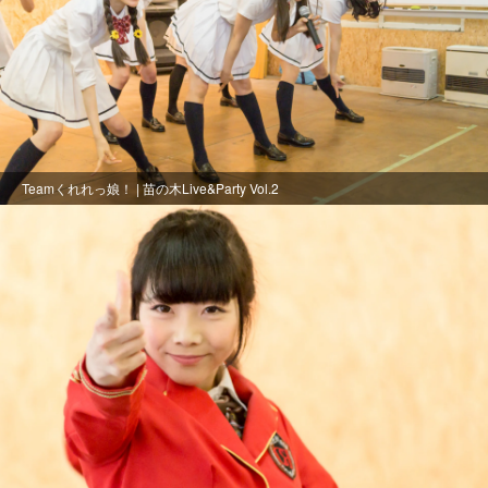
Teamくれれっ娘！ | 苗の木Live&Party Vol.2