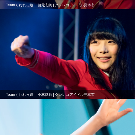
Teamくれれっ娘！ 藤元志帆 | クレレコアイドル見本市
Teamくれれっ娘！ 小林愛莉 | クレレコアイドル見本市