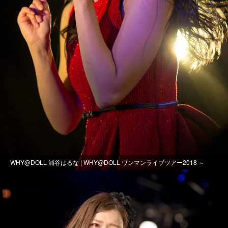
WHY@DOLL 浦谷はるな | WHY@DOLL ワンマンライブツアー2018 ～
Show Me Your Smile -第2部-