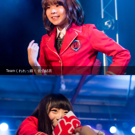
Teamくれれっ娘！ 佐伯結衣