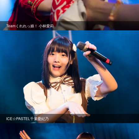
Teamくれれっ娘！ 小林愛莉
ICE☆PASTEL千葉憂紀乃