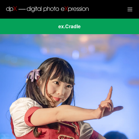
ex.Cradle