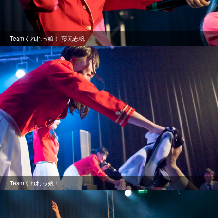
Teamくれれっ娘！-藤元志帆
Teamくれれっ娘！