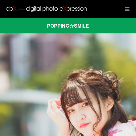
POPPING☆SMILE