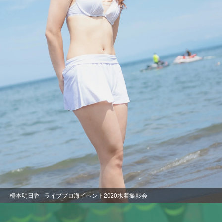
橋本明日香 | ライブプロ海イベント2020水着撮影会