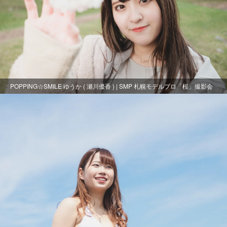
POPPING☆SMILE ゆうか ( 瀬川優香 ) | SMP 札幌モデルプロ「桜」撮影会
at 中島公園