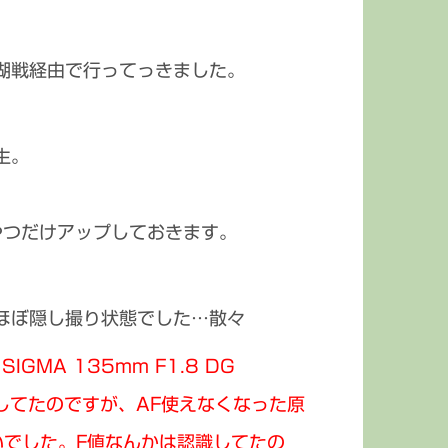
湖戦経由で行ってっきました。
生。
やつだけアップしておきます。
ほぼ隠し撮り状態でした…散々
 SIGMA 135mm F1.8 DG
影してたのですが、AF使えなくなった原
いでした。F値なんかは認識してたの