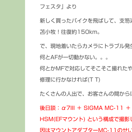
フェスタ」より
新しく買ったバイクを飛ばして、支笏
苫小牧！往復約150km。
で、現地着いたらカメラにトラブル発
何とAFが一切動かない。。。
何とかMFで対応してそこそこ撮れた
修理に行かなければ(T T)
たくさんの人出で、お客さんの間から
後日談：α7III ＋ SIGMA MC-11 ＋
HSM(EFマウント) という構成で撮
因はマウントアダプターMC-11のせ