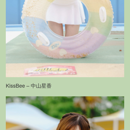
KissBee – 中山星香