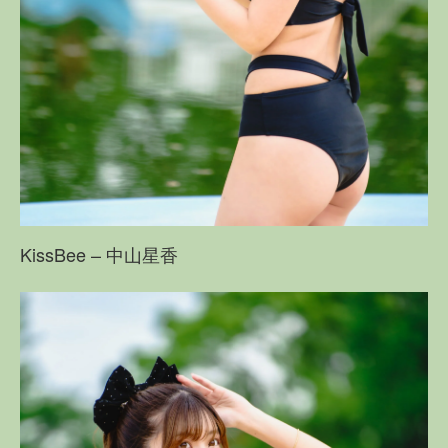
KissBee – 中山星香