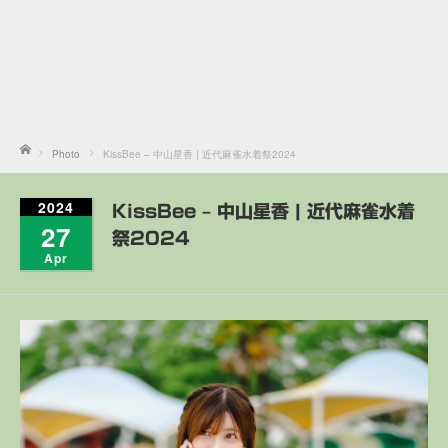
Home
Photo
KissBee – 中山星香 | 近代麻雀水着祭2024
2024
KissBee – 中山星香 | 近代麻雀水着
27
祭2024
Apr