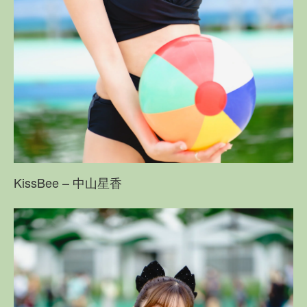
KissBee – 中山星香