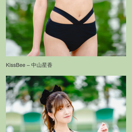
KissBee – 中山星香