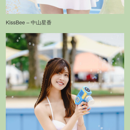
KissBee – 中山星香