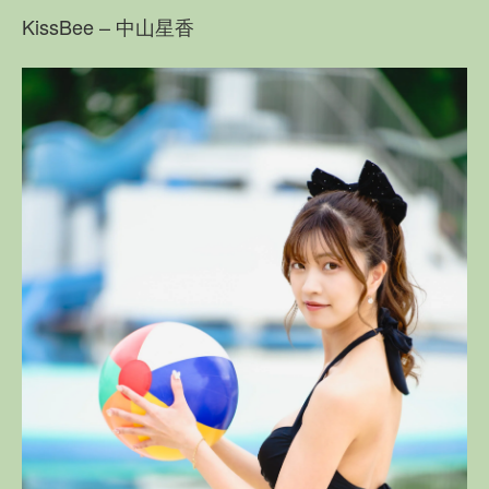
KissBee – 中山星香