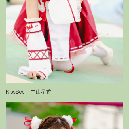
KissBee – 中山星香