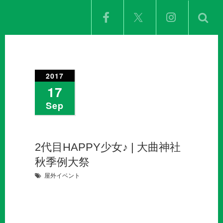
2017
17
Sep
2代目HAPPY少女♪ | 大曲神社
秋季例大祭
屋外イベント