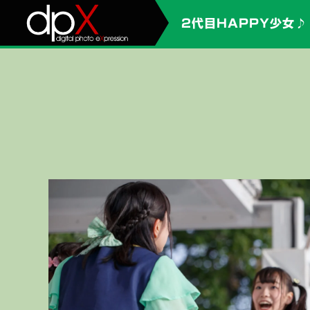
2代目HAPPY少女♪