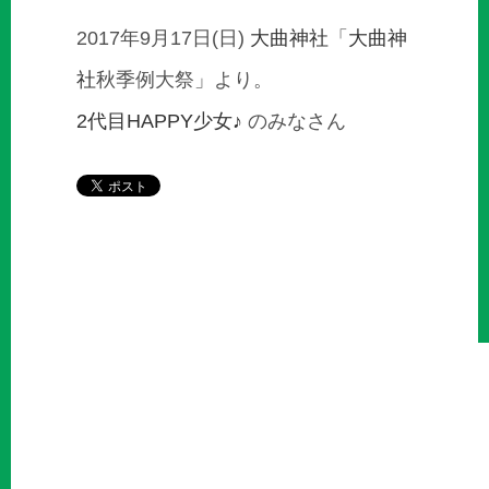
2017年9月17日(日)
大曲神社
「
大曲神
社
秋季例大祭」より。
2代目HAPPY少女♪
のみなさん