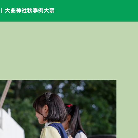
 | 大曲神社秋季例大祭