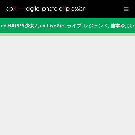
ex.HAPPY少女♪
,
ex.LivePro
,
ライブ
,
レジェンド
,
藤本やよい