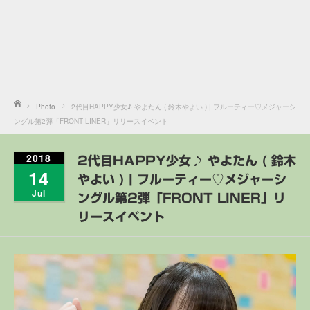
Home
Photo
2代目HAPPY少女♪ やよたん ( 鈴木やよい ) | フルーティー♡メジャーシ
ングル第2弾「FRONT LINER」リリースイベント
2018
2代目HAPPY少女♪ やよたん ( 鈴木
14
やよい ) | フルーティー♡メジャーシ
Jul
ングル第2弾「FRONT LINER」リ
リースイベント