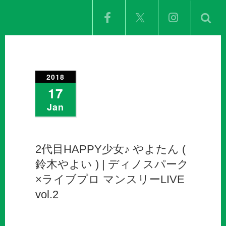
2018
17
Jan
2代目HAPPY少女♪ やよたん (
鈴木やよい ) | ディノスパーク
×ライブプロ マンスリーLIVE
vol.2