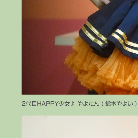
2代目HAPPY少女♪ やよたん ( 鈴木やよい )