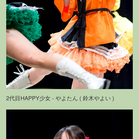
2代目HAPPY少女 - やよたん ( 鈴木やよい )