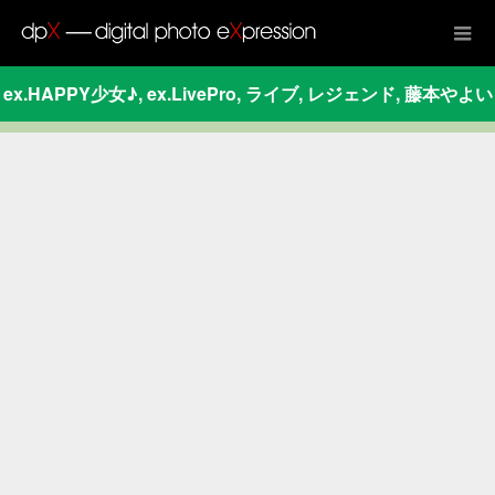
ex.HAPPY少女♪
,
ex.LivePro
,
ライブ
,
レジェンド
,
藤本やよい