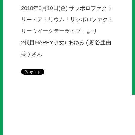
2018年8月10日(金)
サッポロファクト
リー
・アトリウム「
サッポロファクト
リー
ウイークデーライブ」より
2代目HAPPY少女♪
あゆみ ( 新谷亜由
美 )
さん