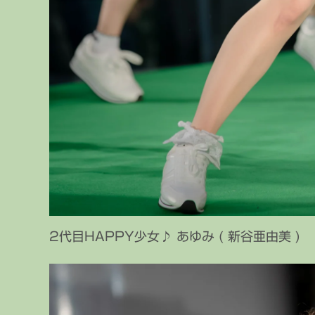
2代目HAPPY少女♪ あゆみ ( 新谷亜由美 )