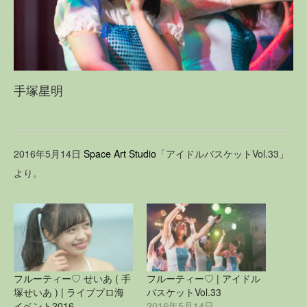
手塚星明
2016年5月14日
Space Art Studio
「アイドルバスケットVol.33」
より。
フルーティー♡ せいあ ( 手
フルーティー♡ | アイドル
塚せいあ ) | ライブプロ海
バスケットVol.33
イベント2016
2016年5月14日