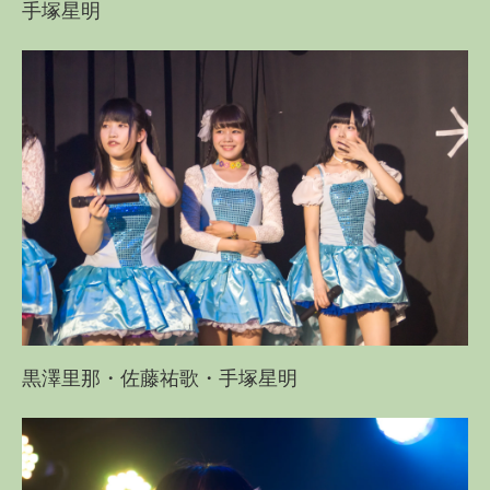
手塚星明
黒澤里那・佐藤祐歌・手塚星明