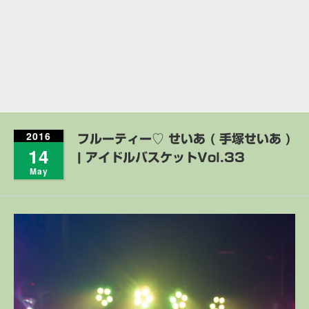
2016
フルーティー♡ せいあ ( 手塚せいあ )
14
| アイドルバスケットVol.33
May