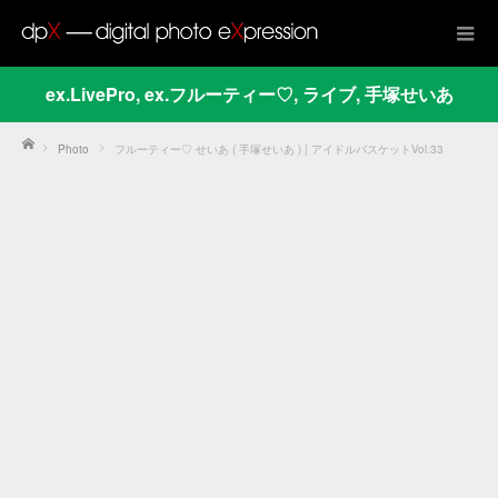
ex.LivePro
,
ex.フルーティー♡
,
ライブ
,
手塚せいあ
Home
Photo
フルーティー♡ せいあ ( 手塚せいあ ) | アイドルバスケットVol.33