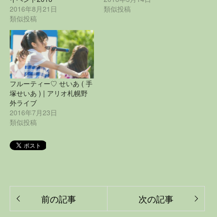
2016年8月21日
類似投稿
類似投稿
フルーティー♡ せいあ ( 手
塚せいあ ) | アリオ札幌野
外ライブ
2016年7月23日
類似投稿
前の記事
次の記事