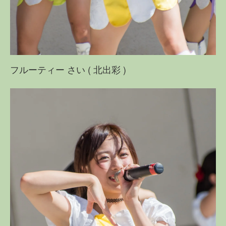
フルーティー さい ( 北出彩 )