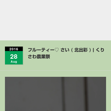
2016
フルーティー♡ さい ( 北出彩 ) | くり
28
さわ農業祭
Aug