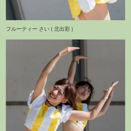
フルーティー さい ( 北出彩 )