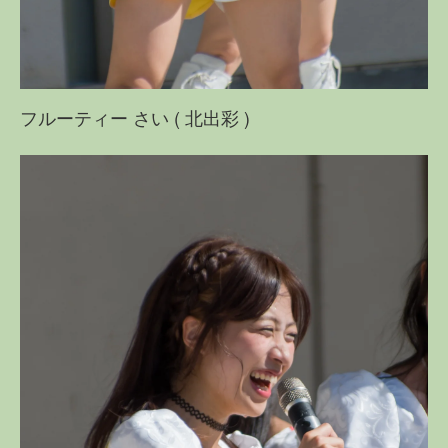
フルーティー さい ( 北出彩 )