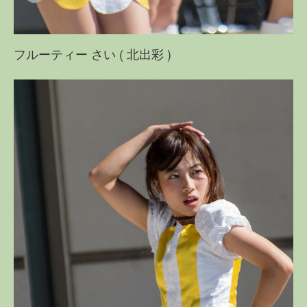
フルーティー さい ( 北出彩 )