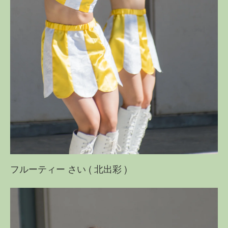
フルーティー さい ( 北出彩 )