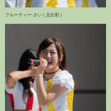
フルーティー さい ( 北出彩 )