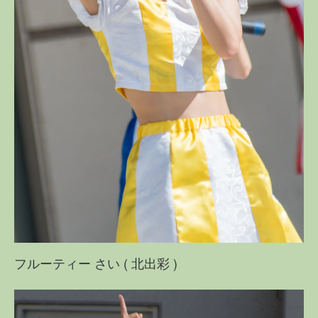
フルーティー さい ( 北出彩 )