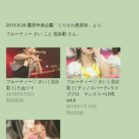
2016.8.28
栗沢中央公園
「くりさわ農業祭」より。
フルーティー さい こと
北出彩
さん。
フルーティー♡ さい ( 北出
フルーティー♡ さい ( 北出
彩 ) | たぬツイ
彩 ) | ディノスパーク×ライ
2018年6月5日
ブプロ マンスリーLIVE
類似投稿
vol.8
2018年7月18日
類似投稿