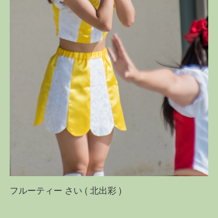
フルーティー さい ( 北出彩 )