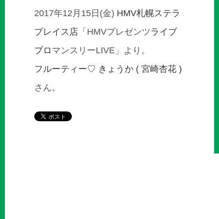
2017年12月15日(金)
HMV札幌ステラ
プレイス店
「HMVプレゼンツ
ライブ
プロ
マンスリーLIVE」より。
フルーティー♡
きょうか ( 宮崎杏花 )
さん。