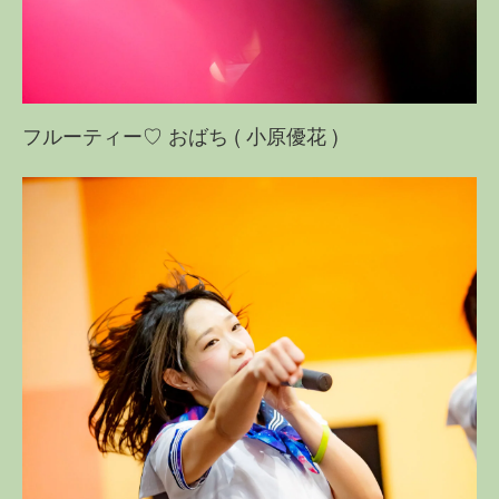
フルーティー♡ おばち ( 小原優花 )