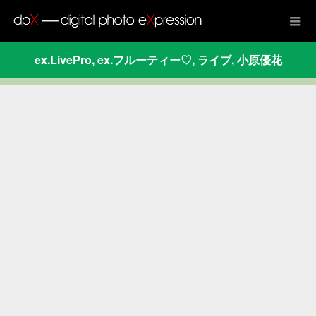
ex.LivePro
,
ex.フルーティー♡
,
ライブ
,
小原優花