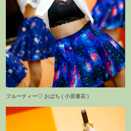
フルーティー♡ おばち ( 小原優花 )