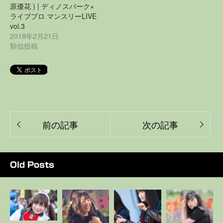
原優花 ) | ディノスパーク×
ライブプロ マンスリーLIVE
vol.3
2018年2月21日
類似投稿
前の記事
次の記事
Old Posts