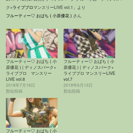
ク×
ライブプロ
マンスリーLIVE vol.1」より
フルーティー♡
おばち ( 小原優花 )
さん
フルーティー♡ おばち ( 小
フルーティー♡ おばち ( 小
原優花 ) | ディノスパーク×
原優花 ) | ディノスパーク×
ライブプロ マンスリー
ライブプロ マンスリーLIVE
LIVE vol.8
vol.7
2018年7月18日
2018年6月13日
類似投稿
類似投稿
フルーティー♡ おばち ( 小