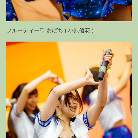
フルーティー♡ おばち ( 小原優花 )