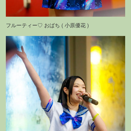
フルーティー♡ おばち ( 小原優花 )