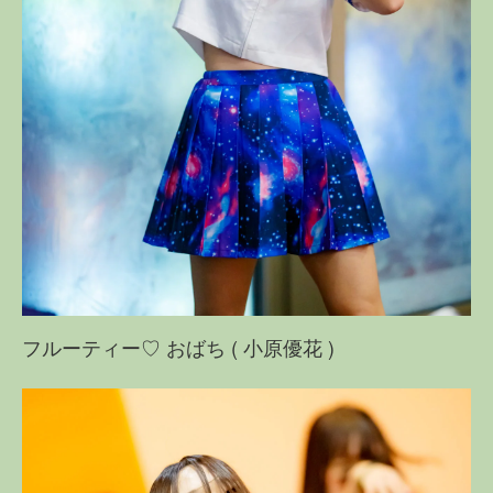
フルーティー♡ おばち ( 小原優花 )