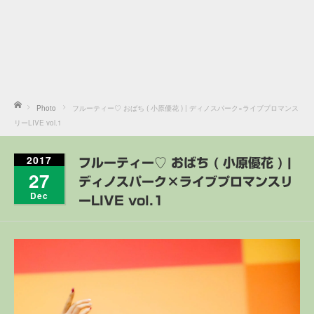
Home
Photo
フルーティー♡ おばち ( 小原優花 ) | ディノスパーク×ライブプロマンス
リーLIVE vol.1
2017
フルーティー♡ おばち ( 小原優花 ) |
27
ディノスパーク×ライブプロマンスリ
Dec
ーLIVE vol.1