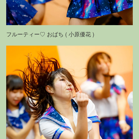
フルーティー♡ おばち ( 小原優花 )