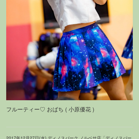
フルーティー♡ おばち ( 小原優花 )
2017年12月27日(水) ディノスパーク ノルベサ店「ディノスパー