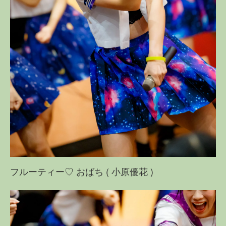
フルーティー♡ おばち ( 小原優花 )